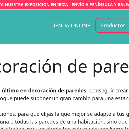
ITA NUESTRA EXPOSICIÓN EN IBIZA - ENVÍO A PENÍNSULA Y BALE
TIENDA ONLINE
Productos
oración de par
o último en decoración de paredes
. Conseguir crea
 toque puede suponer un gran cambio para una estan
ciones, para que elijas la que mejor se adapte a tus
 una o todas las paredes de una habitación, sino q