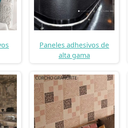
vos
Paneles adhesivos de
alta gama