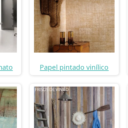
mato
Papel pintado vinílico