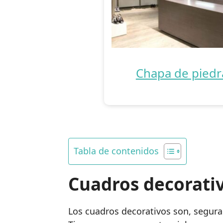
Chapa de piedr
Tabla de contenidos
Cuadros decorati
Los cuadros decorativos son, segur