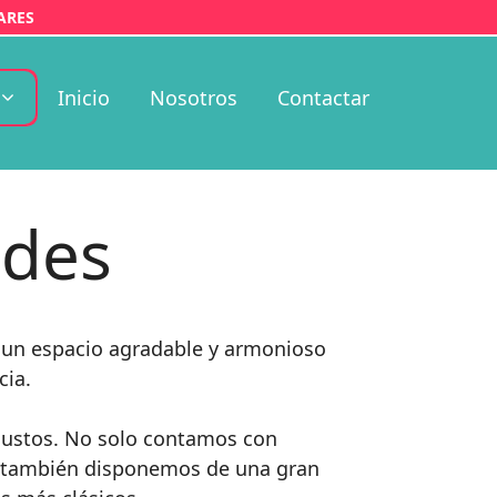
ARES
Inicio
Nosotros
Contactar
edes
r un espacio agradable y armonioso
cia.
 gustos. No solo contamos con
ue también disponemos de una gran