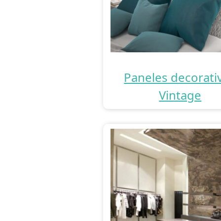
Paneles decorati
Vintage