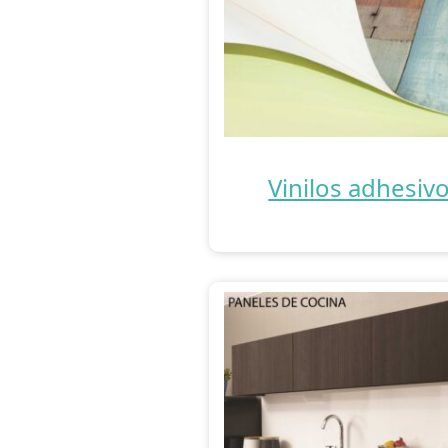
Vinilos adhesiv