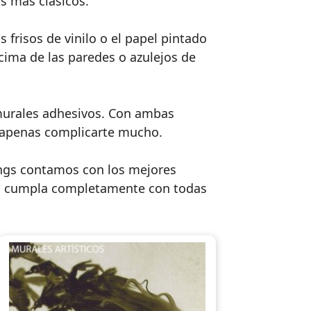
s más clásicos.
frisos de vinilo o el papel pintado
cima de las paredes o azulejos de
omurales adhesivos. Con ambas
 apenas complicarte mucho.
ings contamos con los mejores
go cumpla completamente con todas