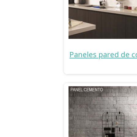
Paneles pared de c