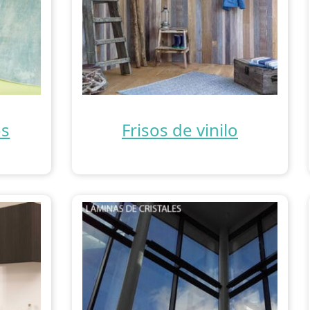
os
Frisos de vinilo