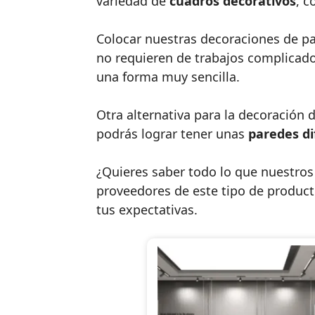
variedad de
cuadros decorativos
, c
Colocar nuestras decoraciones de pa
no requieren de trabajos complicado
una forma muy sencilla.
Otra alternativa para la decoración
podrás lograr tener unas
paredes d
¿Quieres saber todo lo que nuestros
proveedores de este tipo de produc
tus expectativas.