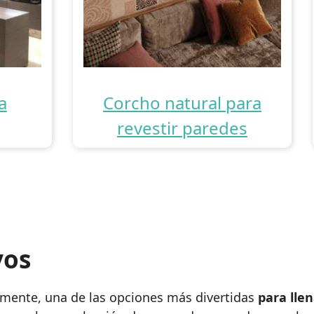
a
Corcho natural para
revestir paredes
vos
amente, una de las opciones más divertidas
para lle