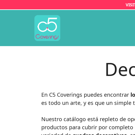
Saltar
VIS
al
contenido
Dec
En C5 Coverings puedes encontrar
l
es todo un arte, y es que un simple
Nuestro catálogo está repleto de op
productos para cubrir por completo