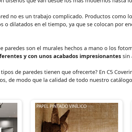
on diseños que van desde los más modernos hasta lo
red no es un trabajo complicado. Productos como los 
s o dilatados en el tiempo, ya que se colocan por en
 de paredes son el murales hechos a mano o los fot
iferentes y con unos acabados impresionantes
sin
 tipos de paredes tienen que ofrecerte? En C5 Cover
tos, de modo que la calidad de todo nuestro catálo