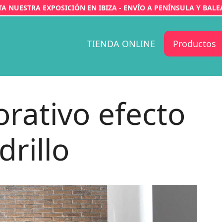
ITA NUESTRA EXPOSICIÓN EN IBIZA - ENVÍO A PENÍNSULA Y BALE
TIENDA ONLINE
Productos
orativo efecto
drillo