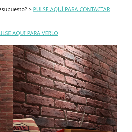
resupuesto? >
PULSE AQUÍ PARA CONTACTAR
ULSE AQUI PARA VERLO