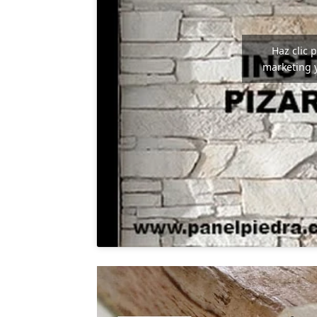
Haz clic 
marketing y