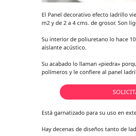
El Panel decorativo efecto ladrillo 
m2 y de 2 a 4 cms. de grosor. Son lig
Su interior de poliuretano lo hace 1
aislante acústico.
Su acabado lo llaman «piedra» porq
polímeros y le confiere al panel ladr
SOLICI
Está garnatizado para su uso en exter
Hay decenas de diseños tanto de la