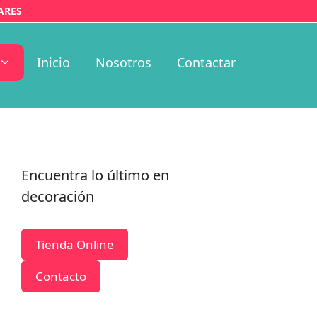
ARES
Inicio
Nosotros
Contactar
Encuentra lo último en
decoración
Tienda Online
Contacto