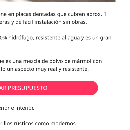
viene en placas dentadas que cubren aprox. 1
eras y de fácil instalación sin obras.
00% hidrófugo, resistente al agua y es un gran
ue es una mezcla de polvo de mármol con
illo un aspecto muy real y resistente.
TAR PRESUPUESTO
ior e interior.
drillos rústicos como modernos.