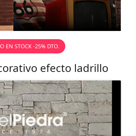
O EN STOCK -25% DTO.
rativo efecto ladrillo