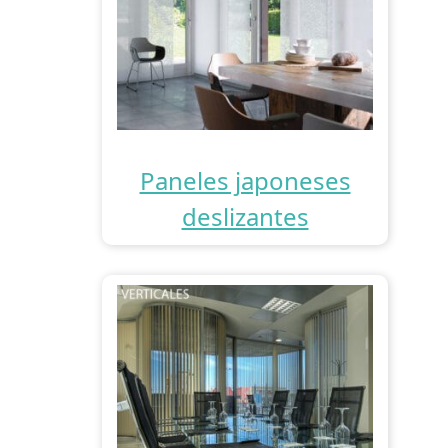
Paneles japoneses
deslizantes