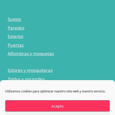
Suelos
Paredes
Exterior
Puertas
Alfombras y moquetas
Estores y mosquiteras
Toldos y parasoles
Limpiadores y adhesivos
Utilizamos cookies para optimizar nuestro sitio web y nuestro servicio.
¡Ofertas!
Blog
Acepto
Contacto