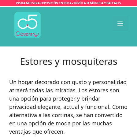
Saltar
VISITA NUESTRA EXPOSICIÓN EN IBIZA - ENVÍO A PENÍNSULA Y BALEARES
al
contenido
Men
Estores y mosquiteras
Un hogar decorado con gusto y personalidad
atraerá todas las miradas. Los estores son
una opción para proteger y brindar
privacidad elegante, actual y funcional. Como
alternativa a las cortinas, se han convertido
en una opción de moda por las muchas
ventajas que ofrecen.