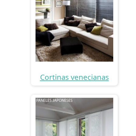
Cortinas venecianas