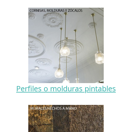
Perfiles o molduras pintables