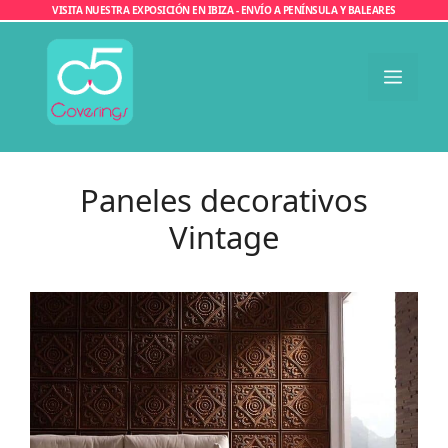
Saltar
VISITA NUESTRA EXPOSICIÓN EN IBIZA - ENVÍO A PENÍNSULA Y BALEARES
al
contenido
Men
Paneles decorativos
Vintage