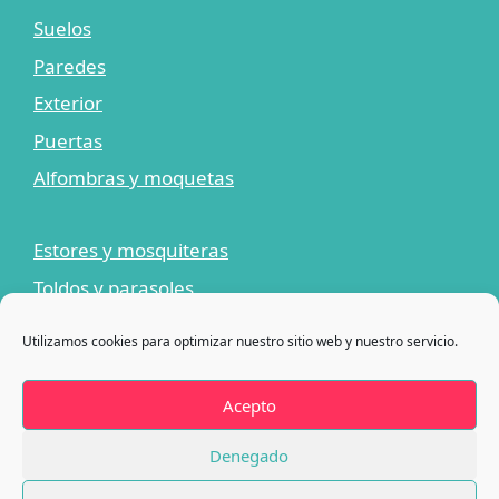
Suelos
Paredes
Exterior
Puertas
Alfombras y moquetas
Estores y mosquiteras
Toldos y parasoles
Limpiadores y adhesivos
Utilizamos cookies para optimizar nuestro sitio web y nuestro servicio.
¡Ofertas!
Blog
Acepto
Contacto
Denegado