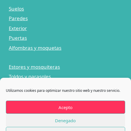
Suelos
Paredes
Exterior
Puertas
Alfombras y moquetas
Estores y mosquiteras
Toldos y parasoles
Limpiadores y adhesivos
Utilizamos cookies para optimizar nuestro sitio web y nuestro servicio.
¡Ofertas!
Blog
Acepto
Contacto
Denegado