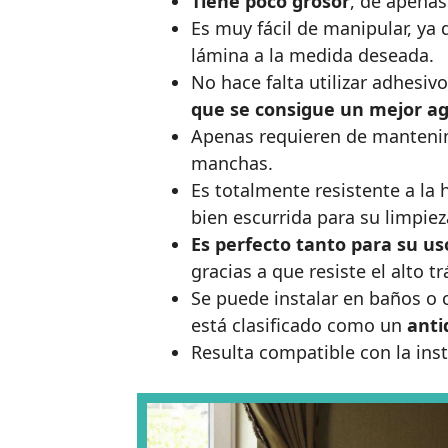
Tiene poco grosor
, de apenas
Es muy fácil de manipular, ya 
lámina a la medida deseada.
No hace falta utilizar adhesiv
que se consigue un mejor a
Apenas requieren de mantenim
manchas.
Es totalmente resistente a la
bien escurrida para su limpie
Es perfecto tanto para su u
gracias a que resiste el alto t
Se puede instalar en baños o 
está clasificado como un
anti
Resulta compatible con la inst