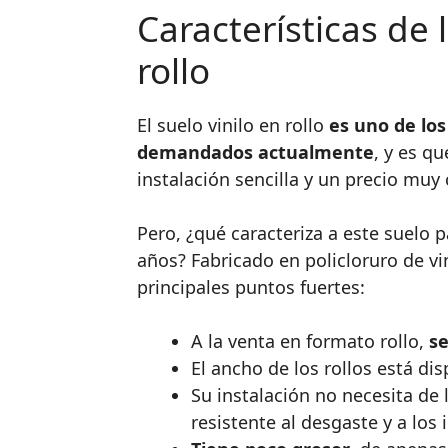
Características de 
rollo
El suelo vinilo en rollo
es uno de lo
demandados actualmente
, y es q
instalación sencilla y un precio muy
Pero, ¿qué caracteriza a este suelo 
años? Fabricado en policloruro de vi
principales puntos fuertes:
A la venta en formato rollo,
se
El ancho de los rollos está di
Su instalación no necesita de 
resistente al desgaste y a los