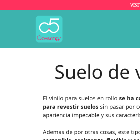
Saltar
VIS
al
contenido
Suelo de v
El vinilo para suelos en rollo
se ha c
para revestir suelos
sin pasar por 
apariencia impecable y sus caracterís
Además de por otras cosas, este tip