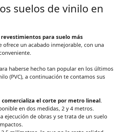
los suelos de vinilo en
s revestimientos para suelo más
ue ofrece un acabado inmejorable, con una
 conveniente.
para haberse hecho tan popular en los últimos
nilo (PVC), a continuación te contamos sus
 comercializa el corte por metro lineal
.
sponible en dos medidas, 2 y 4 metros.
la ejecución de obras y se trata de un suelo
 impactos.