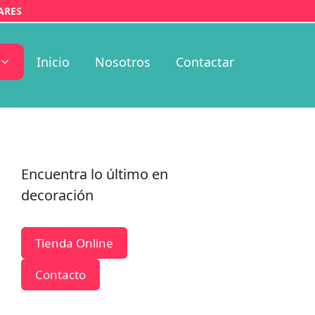
ARES
Inicio
Nosotros
Contactar
Encuentra lo último en
decoración
Tienda Online
Contacto