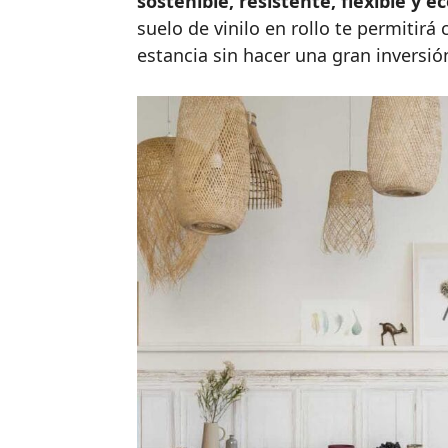
sostenible, resistente, flexible y 
suelo de vinilo en rollo te permitir
estancia sin hacer una gran inversió