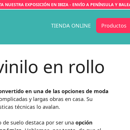
ITA NUESTRA EXPOSICIÓN EN IBIZA - ENVÍO A PENÍNSULA Y BALE
TIENDA ONLINE
Productos
inilo en rollo
onvertido en una de las opciones de moda
complicadas y largas obras en casa. Su
ticas técnicas lo avalan.
o de suelo destaca por ser una
opción