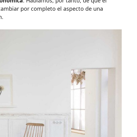
económica
. Hablamos, por tanto, de que el
á cambiar por completo el aspecto de una
n.