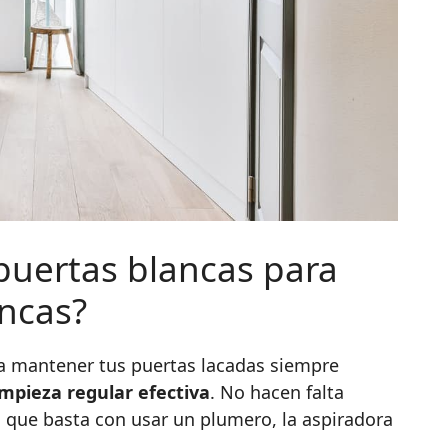
puertas blancas para
ncas?
ra mantener tus puertas lacadas siempre
impieza regular efectiva
. No hacen falta
s que basta con usar un plumero, la aspiradora