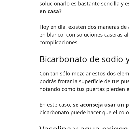
solucionarlo es bastante sencilla y 
en casa?
Hoy en día, existen dos maneras de a
en blanco, con soluciones caseras a
complicaciones.
Bicarbonato de sodio y
Con tan sólo mezclar estos dos ele
podrás frotar la superficie de tus p
notando como tus puertas pierden e
En este caso,
se aconseja usar un 
bicarbonato puede hacer que el color 
Vaselina y agua oxige