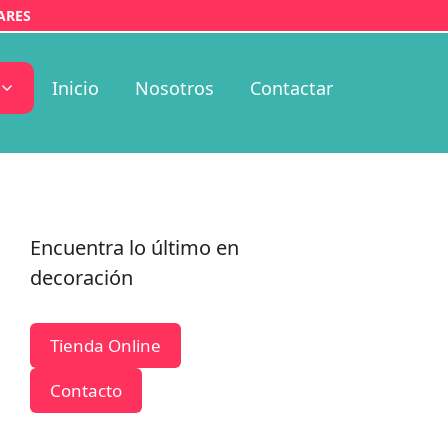
ARES
Inicio
Nosotros
Contactar
Encuentra lo último en
decoración
Tienda Online
Contacto