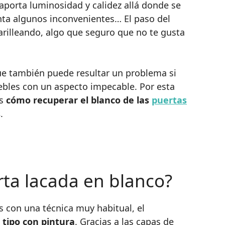
 aporta luminosidad y calidez allá donde se
nta algunos inconvenientes… El paso del
rilleando, algo que seguro que no te gusta
que también puede resultar un problema si
ebles con un aspecto impecable. Por esta
os
cómo recuperar el blanco de las
puertas
s
.
ta lacada en blanco?
s con una técnica muy habitual, el
tipo con pintura
. Gracias a las capas de