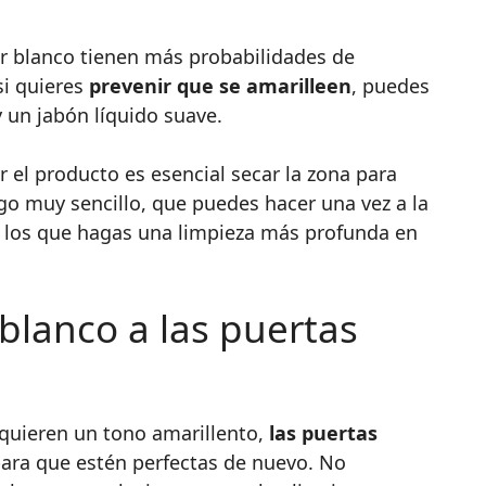
or blanco tienen más probabilidades de
si quieres
prevenir que se amarilleen
, puedes
y un jabón líquido suave.
r el producto es esencial secar la zona para
go muy sencillo, que puedes hacer una vez a la
los que hagas una limpieza más profunda en
blanco a las puertas
dquieren un tono amarillento,
las puertas
ara que estén perfectas de nuevo. No