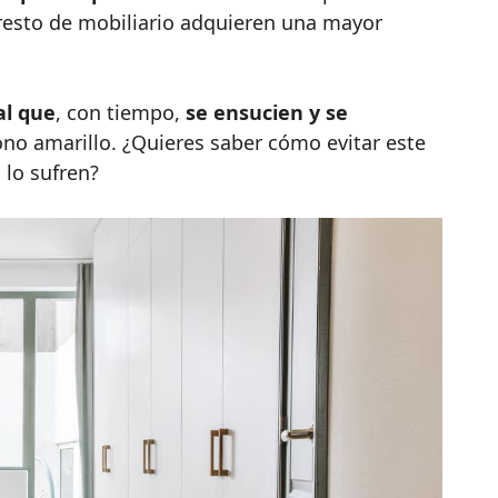
 resto de mobiliario adquieren una mayor
l que
, con tiempo,
se ensucien y se
ono amarillo. ¿Quieres saber cómo evitar este
 lo sufren?