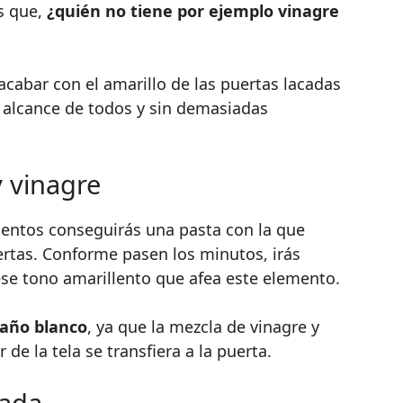
es que,
¿quién no tiene por ejemplo vinagre
cabar con el amarillo de las puertas lacadas
l alcance de todos y sin demasiadas
 vinagre
mentos conseguirás una pasta con la que
uertas. Conforme pasen los minutos, irás
se tono amarillento que afea este elemento.
paño blanco
, ya que la mezcla de vinagre y
de la tela se transfiera a la puerta.
nada