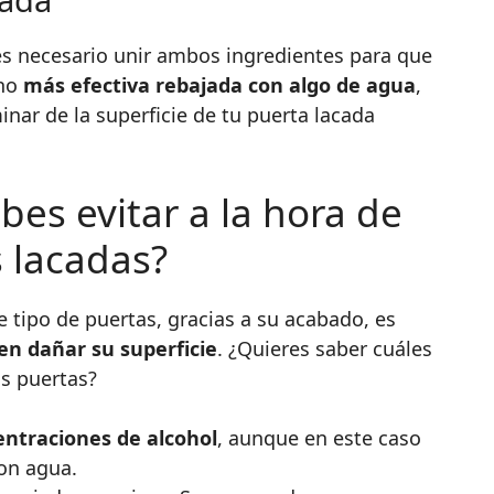
 es necesario unir ambos ingredientes para que
cho
más efectiva rebajada con algo de agua
,
inar de la superficie de tu puerta lacada
es evitar a la hora de
s lacadas?
e tipo de puertas, gracias a su acabado, es
n dañar su superficie
. ¿Quieres saber cuáles
us puertas?
ntraciones de alcohol
, aunque en este caso
con agua.