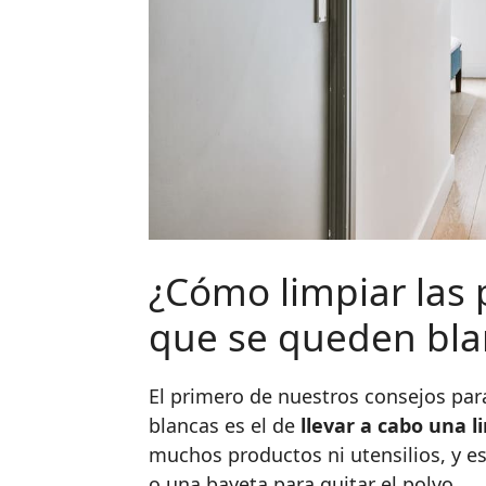
¿Cómo limpiar las 
que se queden bla
El primero de nuestros consejos pa
blancas es el de
llevar a cabo una l
muchos productos ni utensilios, y e
o una bayeta para quitar el polvo.